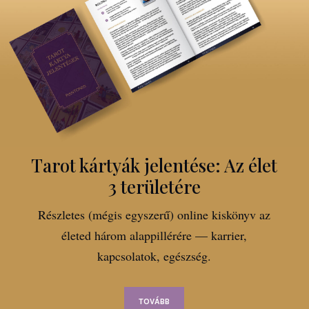
Tarot kártyák jelentése: Az élet
3 területére
Részletes (mégis egyszerű) online kiskönyv az
életed három alappillérére — karrier,
kapcsolatok, egészség.
TOVÁBB