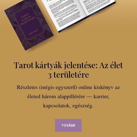
Tarot kártyák jelentése: Az élet
3 területére
Részletes (mégis egyszerű) online kiskönyv az
életed három alappillérére — karrier,
kapcsolatok, egészség.
TOVÁBB