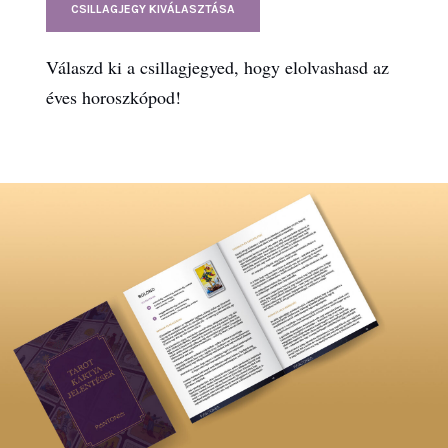
CSILLAGJEGY KIVÁLASZTÁSA
Válaszd ki a csillagjegyed, hogy elolvashasd az
éves horoszkópod!