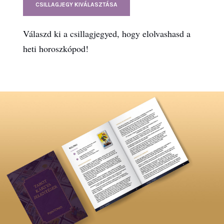
CSILLAGJEGY KIVÁLASZTÁSA
Válaszd ki a csillagjegyed, hogy elolvashasd a
heti horoszkópod!