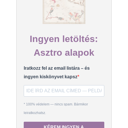
Ingyen letöltés:
Asztro alapok
Iratkozz fel az email listára – és
ingyen kiskönyvet kapsz
* 100% védelem — nincs spam. Bármikor
leiratkozhatsz.
KÉREM INGYEN A