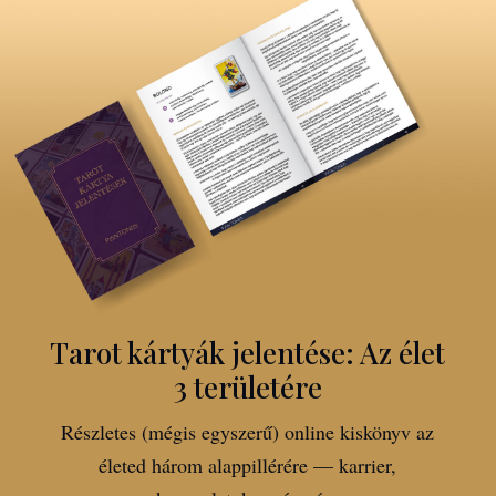
Tarot kártyák jelentése: Az élet
3 területére
Részletes (mégis egyszerű) online kiskönyv az
életed három alappillérére — karrier,