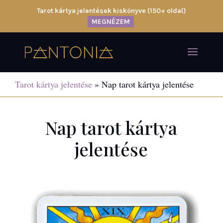
Tarot kártya jelentések kiskönyve (150+ oldal)
MEGNÉZEM
Tarot kártya jelentése
»
Nap tarot kártya jelentése
Nap tarot kártya
jelentése