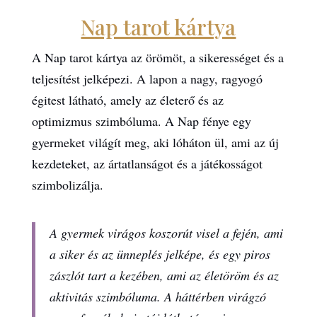
Nap tarot kártya
A Nap tarot kártya az örömöt, a sikerességet és a
teljesítést jelképezi. A lapon a nagy, ragyogó
égitest látható, amely az életerő és az
optimizmus szimbóluma. A Nap fénye egy
gyermeket világít meg, aki lóháton ül, ami az új
kezdeteket, az ártatlanságot és a játékosságot
szimbolizálja.
A gyermek virágos koszorút visel a fején, ami
a siker és az ünneplés jelképe, és egy piros
zászlót tart a kezében, ami az életöröm és az
aktivitás szimbóluma. A háttérben virágzó