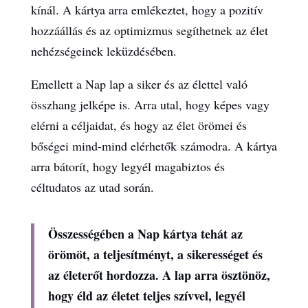
kínál. A kártya arra emlékeztet, hogy a pozitív
hozzáállás és az optimizmus segíthetnek az élet
nehézségeinek leküzdésében.
Emellett a Nap lap a siker és az élettel való
összhang jelképe is. Arra utal, hogy képes vagy
elérni a céljaidat, és hogy az élet örömei és
bőségei mind-mind elérhetők számodra. A kártya
arra bátorít, hogy legyél magabiztos és
céltudatos az utad során.
Összességében a Nap kártya tehát az
örömöt, a teljesítményt, a sikerességet és
az életerőt hordozza. A lap arra ösztönöz,
hogy éld az életet teljes szívvel, legyél