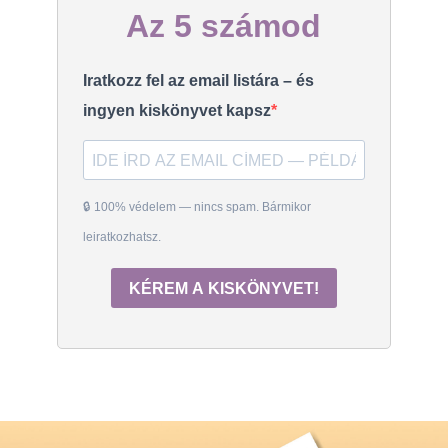
Az 5 számod
Iratkozz fel az email listára – és
ingyen kiskönyvet kapsz
🔒 100% védelem — nincs spam. Bármikor
leiratkozhatsz.
KÉREM A KISKÖNYVET!