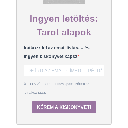
Ingyen letöltés:
Tarot alapok
Iratkozz fel az email listára – és
ingyen kiskönyvet kapsz
🔒 100% védelem — nincs spam. Bármikor
leiratkozhatsz.
KÉREM A KISKÖNYVET!