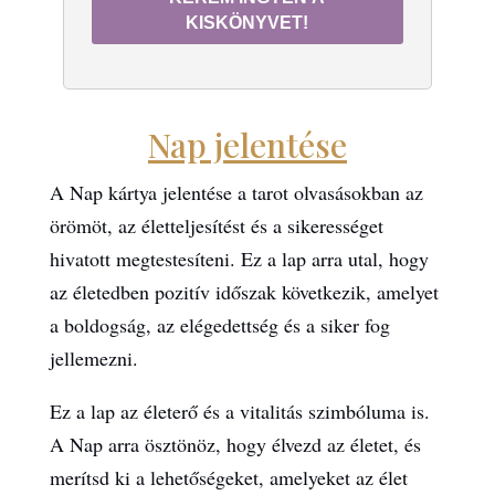
KISKÖNYVET!
Nap jelentése
A Nap kártya jelentése a tarot olvasásokban az
örömöt, az életteljesítést és a sikerességet
hivatott megtestesíteni. Ez a lap arra utal, hogy
az életedben pozitív időszak következik, amelyet
a boldogság, az elégedettség és a siker fog
jellemezni.
Ez a lap az életerő és a vitalitás szimbóluma is.
A Nap arra ösztönöz, hogy élvezd az életet, és
merítsd ki a lehetőségeket, amelyeket az élet