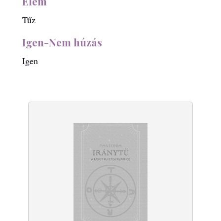
Elem
Tűz
Igen-Nem húzás
Igen