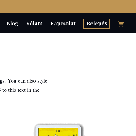
Blog
Rólam
Kapcsolat
Belépés
gs. You can also style
o this text in the