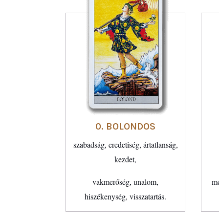
0. BOLONDOS
szabadság, eredetiség, ártatlanság,
kezdet,
vakmerőség, unalom,
me
hiszékenység, visszatartás.