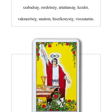
szabadság, eredetiség, ártatlanság, kezdet,
vakmerőség, unalom, hiszékenység, visszatartás.