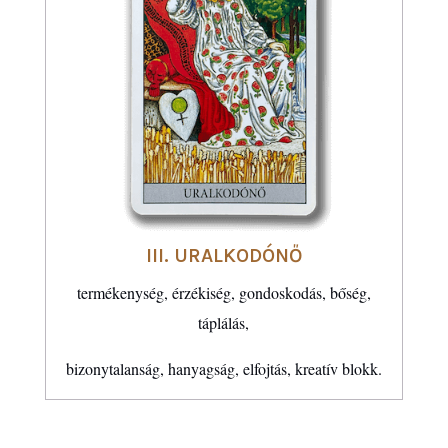
III. URALKODÓNŐ
termékenység, érzékiség, gondoskodás, bőség,
táplálás,
bizonytalanság, hanyagság, elfojtás, kreatív blokk.