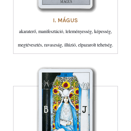
I. MÁGUS
akaraterő, manifesztáció, leleményesség, képesség,
megtévesztés, ravaszság, illúzió, elpazarolt tehetség.